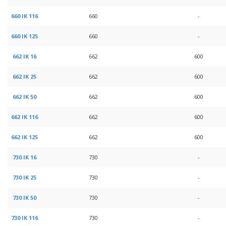
660 IK 116
660
-
660 IK 125
660
-
662 IK 16
662
600
662 IK 25
662
600
662 IK 50
662
600
662 IK 116
662
600
662 IK 125
662
600
730 IK 16
730
-
730 IK 25
730
-
730 IK 50
730
-
730 IK 116
730
-