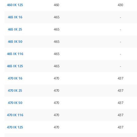
460 IK 125
460
430
465 IK 16
465
-
465 IK 25
465
-
465 IK 50
465
-
465 IK 116
465
-
465 IK 125
465
-
470 IK 16
470
437
470 IK 25
470
437
470 IK 50
470
437
470 IK 116
470
437
470 IK 125
470
437