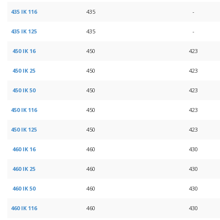
435 IK 116
435
-
435 IK 125
435
-
450 IK 16
450
423
450 IK 25
450
423
450 IK 50
450
423
450 IK 116
450
423
450 IK 125
450
423
460 IK 16
460
430
460 IK 25
460
430
460 IK 50
460
430
460 IK 116
460
430