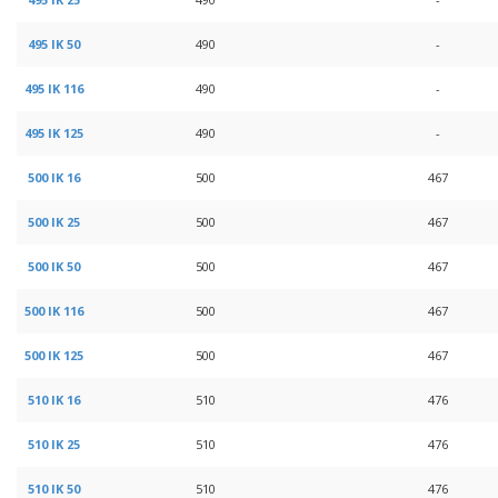
495 IK 50
490
-
495 IK 116
490
-
495 IK 125
490
-
500 IK 16
500
467
500 IK 25
500
467
500 IK 50
500
467
500 IK 116
500
467
500 IK 125
500
467
510 IK 16
510
476
510 IK 25
510
476
510 IK 50
510
476