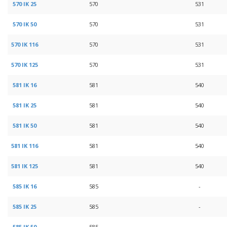
570 IK 25
570
531
570 IK 50
570
531
570 IK 116
570
531
570 IK 125
570
531
581 IK 16
581
540
581 IK 25
581
540
581 IK 50
581
540
581 IK 116
581
540
581 IK 125
581
540
585 IK 16
585
-
585 IK 25
585
-
585 IK 50
585
-