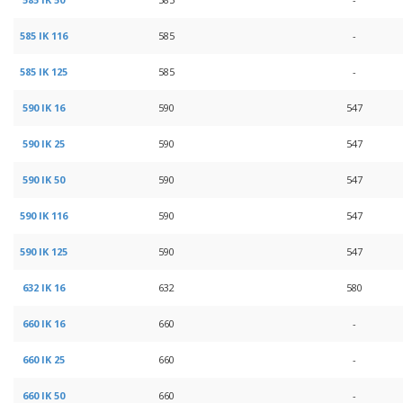
585 IK 116
585
-
585 IK 125
585
-
590 IK 16
590
547
590 IK 25
590
547
590 IK 50
590
547
590 IK 116
590
547
590 IK 125
590
547
632 IK 16
632
580
660 IK 16
660
-
660 IK 25
660
-
660 IK 50
660
-