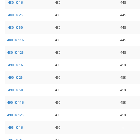
480 IK 16
480
445
480 IK 25
480
445
480 IK 50
480
445
480 IK 116
480
445
480 IK 125
480
445
490 IK 16
490
458
490 IK 25
490
458
490 IK 50
490
458
490 IK 116
490
458
490 IK 125
490
458
495 IK 16
490
-
495 IK 25
490
-