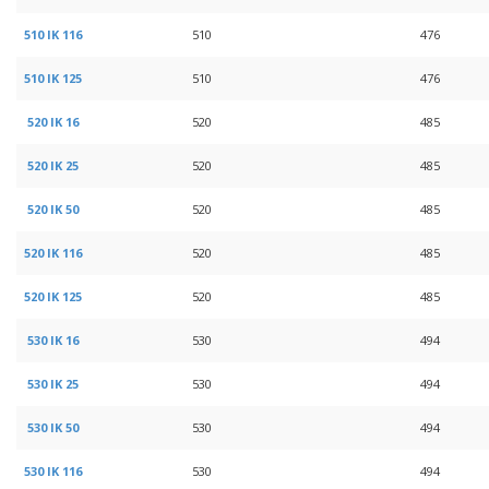
510 IK 116
510
476
510 IK 125
510
476
520 IK 16
520
485
520 IK 25
520
485
520 IK 50
520
485
520 IK 116
520
485
520 IK 125
520
485
530 IK 16
530
494
530 IK 25
530
494
530 IK 50
530
494
530 IK 116
530
494