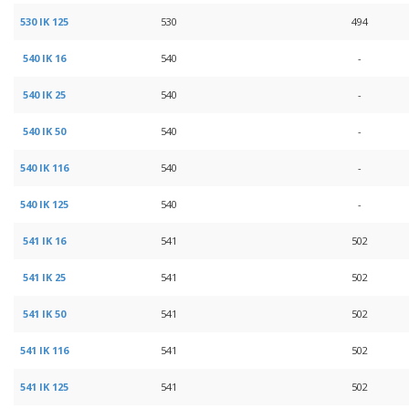
530 IK 125
530
494
540 IK 16
540
-
540 IK 25
540
-
540 IK 50
540
-
540 IK 116
540
-
540 IK 125
540
-
541 IK 16
541
502
541 IK 25
541
502
541 IK 50
541
502
541 IK 116
541
502
541 IK 125
541
502